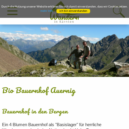
Durch die Nutzung unserer Website erklären Sie sich damit einverstanden, dass wir Cookies setzen.
mehr Info
ich bin einverstanden
Bio Bauernhof Auernig
Bauernhof in den Bergen
Ein 4 Blumen Bauernhof als "Basislager" für herrliche