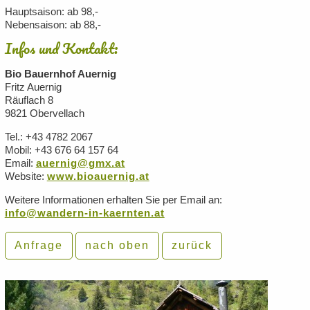
Hauptsaison: ab 98,-
Nebensaison: ab 88,-
Infos und Kontakt:
Bio Bauernhof Auernig
Fritz Auernig
Räuflach 8
9821 Obervellach
Tel.: +43 4782 2067
Mobil: +43 676 64 157 64
Email:
auernig@gmx.at
Website:
www.bioauernig.at
Weitere Informationen erhalten Sie per Email an:
info@wandern-in-kaernten.at
Anfrage
nach oben
zurück