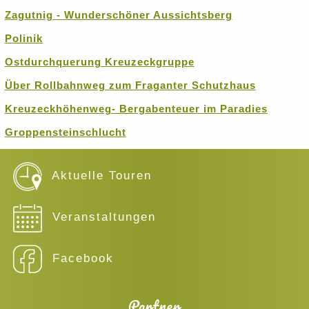
Zagutnig - Wunderschöner Aussichtsberg
Polinik
Ostdurchquerung Kreuzeckgruppe
Über Rollbahnweg zum Fraganter Schutzhaus
Kreuzeckhöhenweg- Bergabenteuer im Paradies
Groppensteinschlucht
Aktuelle Touren
Veranstaltungen
Facebook
Partner