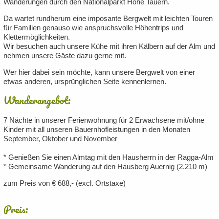
Wanderungen durch den Nationalparkt Hohe Tauern.
Da wartet rundherum eine imposante Bergwelt mit leichten Touren
für Familien genauso wie anspruchsvolle Höhentrips und
Klettermöglichkeiten.
Wir besuchen auch unsere Kühe mit ihren Kälbern auf der Alm und
nehmen unsere Gäste dazu gerne mit.
Wer hier dabei sein möchte, kann unsere Bergwelt von einer
etwas anderen, ursprünglichen Seite kennenlernen.
Wanderangebot:
7 Nächte in unserer Ferienwohnung für 2 Erwachsene mit/ohne
Kinder mit all unseren Bauernhofleistungen in den Monaten
September, Oktober und November
* Genießen Sie einen Almtag mit den Hausherrn in der Ragga-Alm
* Gemeinsame Wanderung auf den Hausberg Auernig (2.210 m)
zum Preis von € 688,- (excl. Ortstaxe)
Preis: