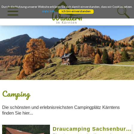
Durch die Nutzung unserer Website erklären Sie sich damit einverstanden, dass wir Cookies setzen.
mehr Info
ich bin einverstanden
Camping
Die schönsten und erlebnisreichsten Campingplätz Kärntens
finden Sie hier...
Draucamping Sachsenburg – Mobile Heime