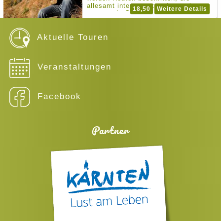
allesamt interessante oder auch
18,50
Weitere Details
spannende Geschichten erzählen.
Aktuelle Touren
Veranstaltungen
Facebook
Partner