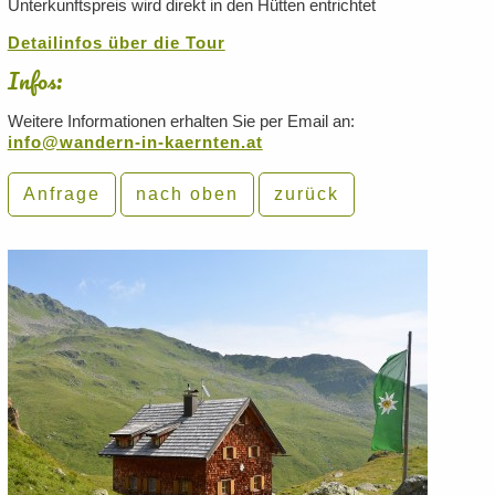
Unterkunftspreis wird direkt in den Hütten entrichtet
Detailinfos über die Tour
Infos:
Weitere Informationen erhalten Sie per Email an:
info@wandern-in-kaernten.at
Anfrage
nach oben
zurück