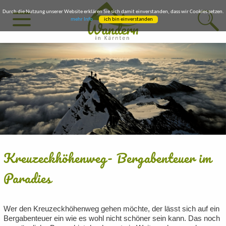
Durch die Nutzung unserer Website erklären Sie sich damit einverstanden, dass wir Cookies setzen.
mehr Info
ich bin einverstanden
Kreuzeckhöhenweg- Bergabenteuer im
Paradies
Wer den Kreuzeckhöhenweg gehen möchte, der lässt sich auf ein
Bergabenteuer ein wie es wohl nicht schöner sein kann. Das noch