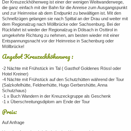
Der Kreuzeckhöhenweg ist einer der wenigen Weitwanderwege,
die ganz einfach mit der Bahn für die Anreise zum Ausgangspunkt
und zur Heimreise ab dem Endpunkt zu bewältigen ist. Mit den
Schnellzügen gelangen sie nach Spittal an der Drau und weiter mit
dem Regionalzug nach Möllbrücke oder Sachsenburg. Bei der
Rückfahrt ist wieder der Regionalzug in Dölsach in Osttirol in
umgekehrte Richtung zu nehmen, am besten wieder mit einer
Entspannungsnacht vor der Heimreise in Sachenburg oder
Möllbrücke!
Angebot Kreuzeckhöhenweg :
-2 Nächte mit Frühstück im Tal ( Gasthof Goldenes Rössl oder
Hotel Kreiner)
-4 Nächte mit Frühstück auf den Schutzhütten während der Tour
(Salzkofelhütte, Feldnerhütte, Hugo Gerbershütte, Anna
Schutzhaus)
-1 x Buch Wandern in der Kreuzeckgruppe als Geschenk
-1 x Überschreitungsdiplom am Ende der Tour
Preis:
Auf Anfrage