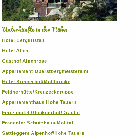
Unterkünfte in der Nähe:
Hotel Bergkristall
Hotel Alber
Gasthof Alpenrose
Appartement Oberstbergmeisteramt
Hotel Kreinerhof/Möllbrücke
Feldnerhütte/Kreuzeckgruppe
Appartementhaus Hohe Tauern
Ferienhotel Glocknerhof/Drautal
Fraganter Schutzhaus/Mölltal
Sattleggers Alpenhof/Hohe Tauern