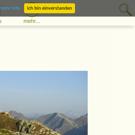
mehr Info
ich bin einverstanden
s
mehr...