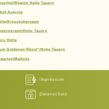
serhof/Region Hohe Tauern
hof Auernig
ütte/Kreuzeckgruppe
meisteramt/Hohe Tauern
rs Hütte
um Goldenen Rössl“/Hohe Tauern
ngarten/Mallnitz
Impressum
Datenschutz