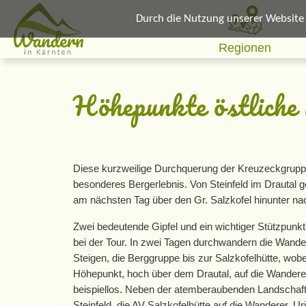
Durch die Nutzung unserer Website e
Regionen
Höhepunkte östliche
Diese kurzweilige Durchquerung der Kreuzeckgruppe
besonderes Bergerlebnis. Von Steinfeld im Drautal g
am nächsten Tag über den Gr. Salzkofel hinunter na
Zwei bedeutende Gipfel und ein wichtiger Stützpunk
bei der Tour. In zwei Tagen durchwandern die Wande
Steigen, die Berggruppe bis zur Salzkofelhütte, wob
Höhepunkt, hoch über dem Drautal, auf die Wanderer w
beispiellos. Neben der atemberaubenden Landschaft
Steinfeld, die AV Salzkofelhütte auf die Wanderer. Uri