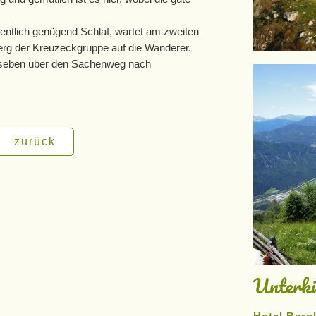
ntlich genügend Schlaf, wartet am zweiten
erg der Kreuzeckgruppe auf die Wanderer.
Rosseben über den Sachenweg nach
zurück
Unterkü