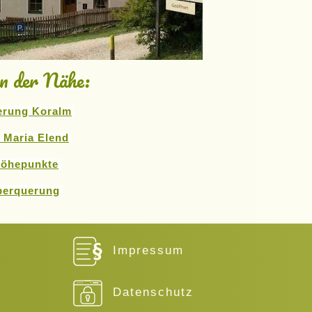
in der Nähe:
rung Koralm
 Maria Elend
Höhepunkte
berquerung
Impressum
Datenschutz