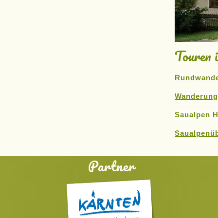
Touren 
Rundwande
Wanderung
Saualpen 
Saualpenü
Partner