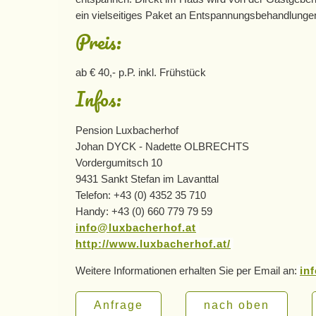
ein vielseitiges Paket an Entspannungsbehandlunge
Preis:
ab € 40,- p.P. inkl. Frühstück
Infos:
Pension Luxbacherhof
Johan DYCK - Nadette OLBRECHTS
Vordergumitsch 10
9431 Sankt Stefan im Lavanttal
Telefon: +43 (0) 4352 35 710
Handy: +43 (0) 660 779 79 59
info@luxbacherhof.at
http://www.luxbacherhof.at/
Weitere Informationen erhalten Sie per Email an:
in
Anfrage
nach oben