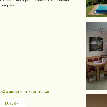
n angeboten.
fo@wandern-in-kaernten.at
zurück