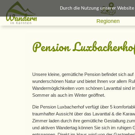
Durch die Nutzung unserer Website e
Regionen
Pension Luxbacherhof
Unsere kleine, gemütliche Pension befindet sich auf
wunderschönen Natur und bietet Ihnen vor allem Ru
Wandermöglichkeiten vom schönen Lavanttal sind in
Sommer als auch im Winter geöffnet.
Die Pension Luxbacherhof verfügt über 5 komfortabl
traumhafter Aussicht über das Lavanttal & die Karaw
Zimmer laden durch ihre gemütliche Gestaltung zum
und aktiven Wandertag können Sie sich im ruhigen G
entspannen. Direkt im Haus wird von der Gastgeberi