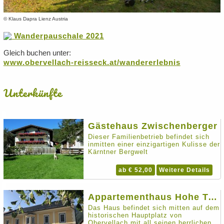
© Klaus Dapra Lienz Austria
Wanderpauschale 2021
Gleich buchen unter:
www.obervellach-reisseck.at/wandererlebnis
Unterkünfte
Gästehaus Zwischenberger
Dieser Familienbetrieb befindet sich
inmitten einer einzigartigen Kulisse der
Kärntner Bergwelt
ab € 52,00
Weitere Details
Appartementhaus Hohe Tauern
Das Haus befindet sich mitten auf dem
historischen Hauptplatz von
Obervellach mit all seinen herrlichen