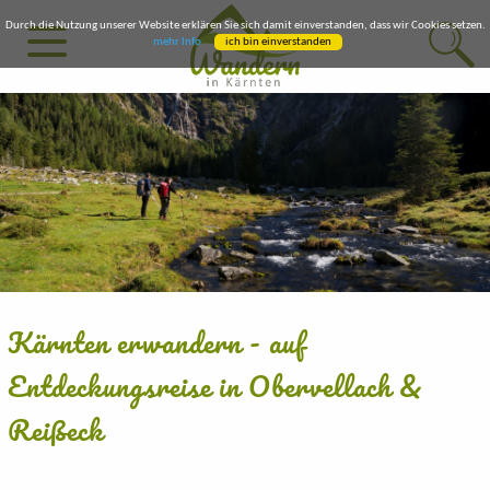
Durch die Nutzung unserer Website erklären Sie sich damit einverstanden, dass wir Cookies setzen.
mehr Info
ich bin einverstanden
Kärnten erwandern - auf
Entdeckungsreise in Obervellach &
Reißeck