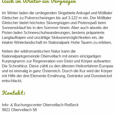
Auch im Winter ein Vergnügen
Im Winter laden die umliegenden Skigebiete Ankogel und Mölltaler
Gletscher zu Pulverschwüngen bis auf 3.122 m ein. Der Mölltaler
Gletscher bietet höchstes Skivergnügen und Pistenspaß beim
Sonnenskilauf bis in den Sommer hinein. Aber auch abseits der
Pisten laden Schneeschuhwanderungen, bestens präparierte
Langlaufloipen und unzählige Skitourenmöglichkeiten ein, die
intakte Winterlandschaft im Nationalpark Hohe Tauern zu erleben.
Neben der wildromantischen Natur kann die
Nationalparkgemeinde Obervellach mit einem einzigartigen
Kurprogramm zur Regeneration von Geist und Körper aufwarten:
Die Schrothkur. Diese zählt zu den ältesten Heilverfahren Europas
und ist einmalig in ganz Österreich. Durch die Kur wird der Körper
mit Hilfe der drei Elemente Ernährung, Getränke und Dunstwickel
entschlackt.
Kontakt:
Info- & Buchungscenter Obervellach-Reißeck
9821 Obervellach 58