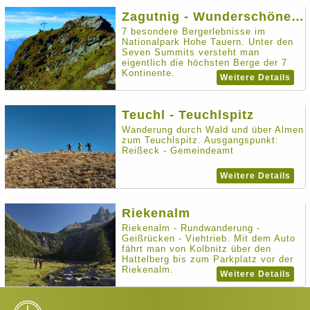
Zagutnig - Wunderschöner Aussichtsberg
7 besondere Bergerlebnisse im
Nationalpark Hohe Tauern. Unter den
Seven Summits versteht man
eigentlich die höchsten Berge der 7
Kontinente.
Weitere Details
Teuchl - Teuchlspitz
Wanderung durch Wald und über Almen
zum Teuchlspitz. Ausgangspunkt:
Reißeck - Gemeindeamt
Weitere Details
Riekenalm
Riekenalm - Rundwanderung -
Geißrücken - Viehtrieb. Mit dem Auto
fährt man von Kolbnitz über den
Hattelberg bis zum Parkplatz vor der
Riekenalm.
Weitere Details