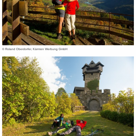
© Roland Oberdorfer, Kärnten Werbung GmbH