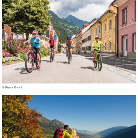
© Franz Gerdl