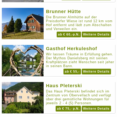
Brunner Hütte
Die Brunner Almhütte auf der
Preisdorfer Wiese ist rund 12 km vom
Hof entfernt und lädt zum Abschalten
und Verweilen ein.
ab € 60,-p.N.
Weitere Details
Gasthof Herkuleshof
Wir lassen Träume in Erfüllung gehen.
Der Mythos Danielsberg mit seinen
Kraftplätzen zieht Menschen seit jeher
in seinen Bann.
ab € 55,-
Weitere Details
Haus Pleterski
Das Haus Pleterski befindet sich im
Zentrum von Obervellach und verfügt
über drei gemütliche Wohnungen für
jeweils 2 - 4 (5) Personen.
ab € 75,- p.N.
Weitere Details