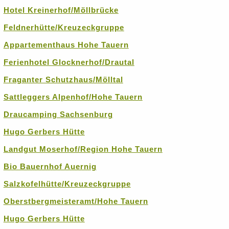
Hotel Kreinerhof/Möllbrücke
Feldnerhütte/Kreuzeckgruppe
Appartementhaus Hohe Tauern
Ferienhotel Glocknerhof/Drautal
Fraganter Schutzhaus/Mölltal
Sattleggers Alpenhof/Hohe Tauern
Draucamping Sachsenburg
Hugo Gerbers Hütte
Landgut Moserhof/Region Hohe Tauern
Bio Bauernhof Auernig
Salzkofelhütte/Kreuzeckgruppe
Oberstbergmeisteramt/Hohe Tauern
Hugo Gerbers Hütte