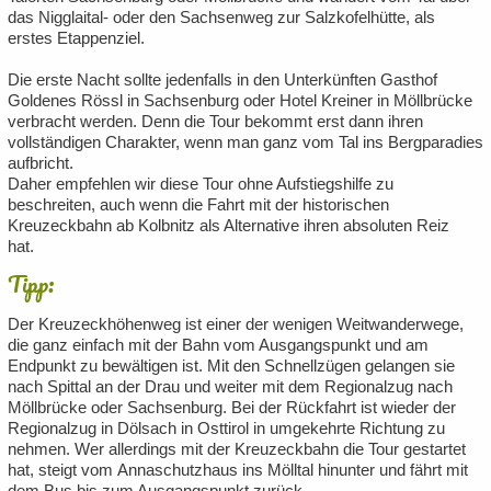
das Nigglaital- oder den Sachsenweg zur Salzkofelhütte, als
erstes Etappenziel.
Die erste Nacht sollte jedenfalls in den Unterkünften Gasthof
Goldenes Rössl in Sachsenburg oder Hotel Kreiner in Möllbrücke
verbracht werden. Denn die Tour bekommt erst dann ihren
vollständigen Charakter, wenn man ganz vom Tal ins Bergparadies
aufbricht.
Daher empfehlen wir diese Tour ohne Aufstiegshilfe zu
beschreiten, auch wenn die Fahrt mit der historischen
Kreuzeckbahn ab Kolbnitz als Alternative ihren absoluten Reiz
hat.
Tipp:
Der Kreuzeckhöhenweg ist einer der wenigen Weitwanderwege,
die ganz einfach mit der Bahn vom Ausgangspunkt und am
Endpunkt zu bewältigen ist. Mit den Schnellzügen gelangen sie
nach Spittal an der Drau und weiter mit dem Regionalzug nach
Möllbrücke oder Sachsenburg. Bei der Rückfahrt ist wieder der
Regionalzug in Dölsach in Osttirol in umgekehrte Richtung zu
nehmen. Wer allerdings mit der Kreuzeckbahn die Tour gestartet
hat, steigt vom Annaschutzhaus ins Mölltal hinunter und fährt mit
dem Bus bis zum Ausgangspunkt zurück.