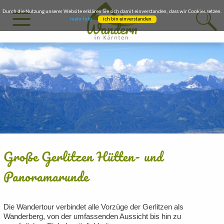
Durch die Nutzung unserer Website erklären Sie sich damit einverstanden, dass wir Cookies setzen.
mehr Info
ich bin einverstanden
Große Gerlitzen Hütten- und
Panoramarunde
Die Wandertour verbindet alle Vorzüge der Gerlitzen als
Wanderberg, von der umfassenden Aussicht bis hin zu