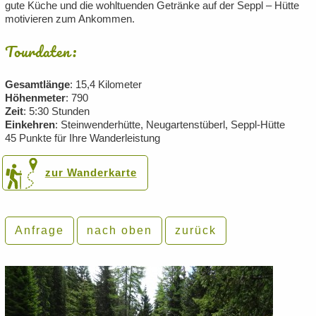
gute Küche und die wohltuenden Getränke auf der Seppl – Hütte
motivieren zum Ankommen.
Tourdaten:
Gesamtlänge
: 15,4 Kilometer
Höhenmeter
: 790
Zeit
: 5:30 Stunden
Einkehren
: Steinwenderhütte, Neugartenstüberl, Seppl-Hütte
45 Punkte für Ihre Wanderleistung
zur Wanderkarte
Anfrage
nach oben
zurück