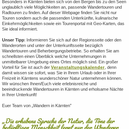
Besonders in Kärnten bieten sich von den Bergen bis zu den Seen
unglaublich viele Möglichkeiten an, passende Wandertouren und
Radtouren zu finden. Auf dieser Webpage finden Sie nicht nur
Touren sondern auch die passenden Unterkünfte, kulinarische
Einkehrmöglichkeiten sowie ein Tourenportal mit Geo-Karten, das
Sie ideal informiert.
Unser Tipp
: Informieren Sie sich auf der Regionsseite oder den
Wanderorten und unter der Unterkunftsseite bezüglich
Wandertouren und Beherbergungsbetriebe. So erhalten Sie am
schnellsten einen Überblick welche Unternehmungen in
unmittelbarer Umgebung eines Ortes möglich sind. Ein großer
Vorteil für Sie ist auch der
Veranstaltungskalender
, denn
damit wissen sie sofort, was Sie in Ihrem Urlaub oder in Ihrer
Freizeit in Kärntens wunderschöner Natur unternehmen können.
Wir wünschen Ihnen/Euch viele erlebnisreiche und
beeindruckende Wandertouren in Kärnten und erholsame Nächte
in Ihrer Unterkunft!
Euer Team von „Wandern in Kärnten”
„Die erhabene Sprache der Natur, die Töne der
bedürftigen Menschheit lernt nur der Wanderer