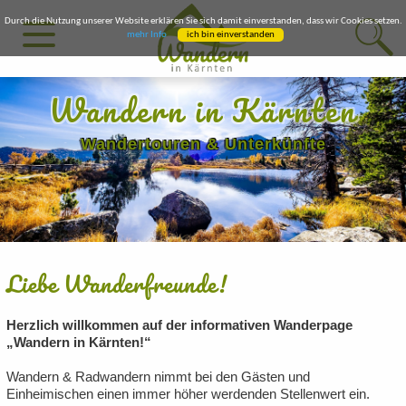
Durch die Nutzung unserer Website erklären Sie sich damit einverstanden, dass wir Cookies setzen.
mehr Info
ich bin einverstanden
Wandern in Kärnten
Wandertouren & Unterkünfte
Liebe Wanderfreunde!
Herzlich willkommen auf der informativen Wanderpage
„Wandern in Kärnten!“
Wandern & Radwandern nimmt bei den Gästen und
Einheimischen einen immer höher werdenden Stellenwert ein.